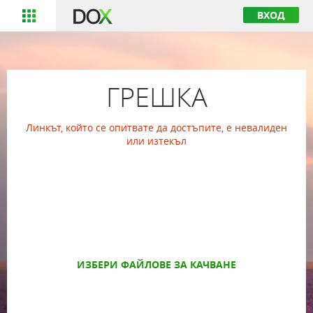
ВХОД
ГРЕШКА
Линкът, който се опитвате да достъпите, е невалиден
или изтекъл
ИЗБЕРИ ФАЙЛОВЕ ЗА КАЧВАНЕ