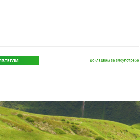
ИЗТЕГЛИ
Докладвам за злоупотреба