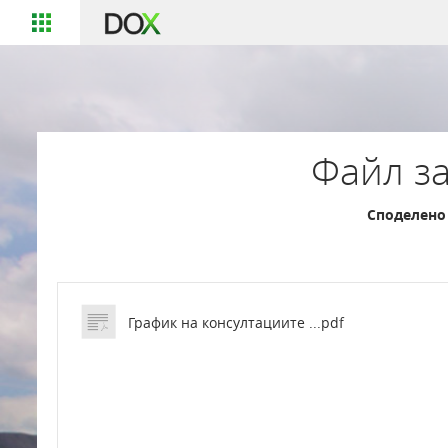
Файл за
Споделено 
График на консултациите ...pdf