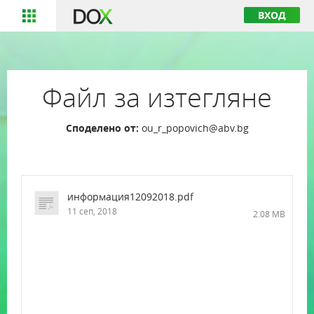
ВХОД
Файл за изтегляне
Споделено от:
ou_r_popovich@abv.bg
информация12092018.pdf
11 сеп, 2018
2.08 MB