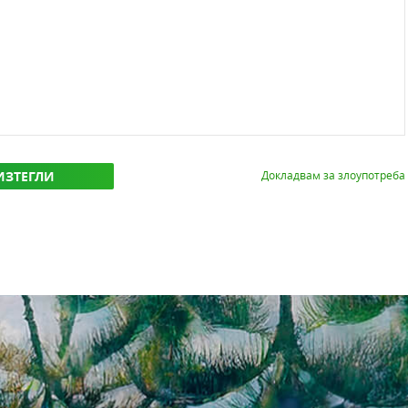
ИЗТЕГЛИ
Докладвам за злоупотреба