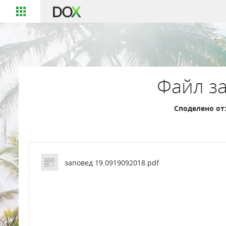
Файл за
Споделено от
заповед 19.0919092018.pdf