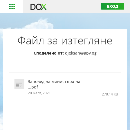
ВХОД
Файл за изтегляне
Споделено от:
djeksan@abv.bg
Заповед на министъра на
...pdf
20 март, 2021
278.14 KB