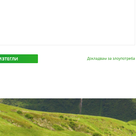
ИЗТЕГЛИ
Докладвам за злоупотреба