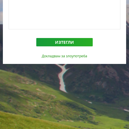
ИЗТЕГЛИ
Докладвам за злоупотреба