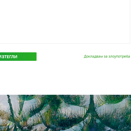
ИЗТЕГЛИ
Докладвам за злоупотреба