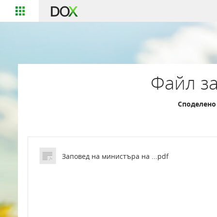
Файл за
Споделено 
Заповед на министъра на ...pdf