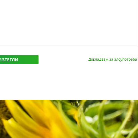
ИЗТЕГЛИ
Докладвам за злоупотреба