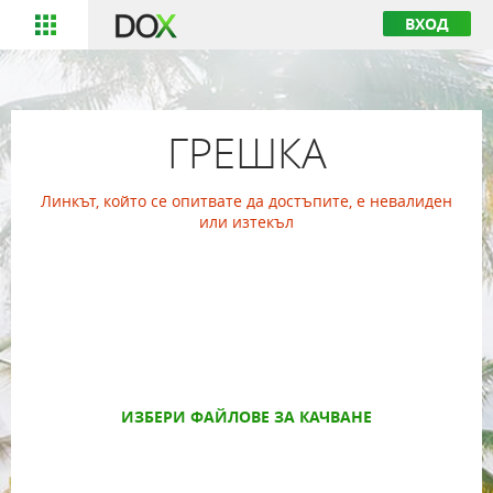
ВХОД
ГРЕШКА
Линкът, който се опитвате да достъпите, е невалиден
или изтекъл
ИЗБЕРИ ФАЙЛОВЕ ЗА КАЧВАНЕ