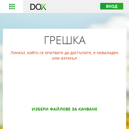
ВХОД
ГРЕШКА
Линкът, който се опитвате да достъпите, е невалиден
или изтекъл
ИЗБЕРИ ФАЙЛОВЕ ЗА КАЧВАНЕ