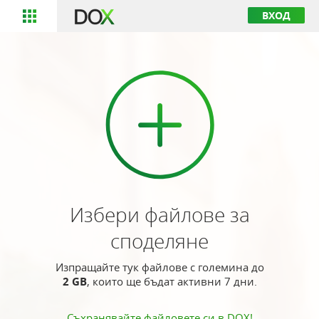
ВХОД
Избери файлове за
споделяне
Изпращайте тук файлове с големина до
2 GB
,
които ще бъдат активни 7 дни.
Съхранявайте файловете си в DOX!